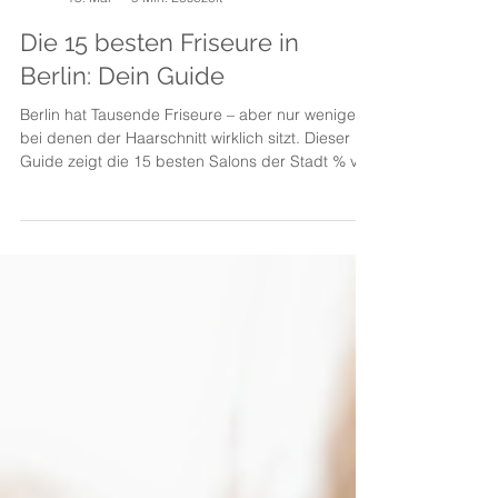
Smart Cityguide
15. Mai
9 Min. Lesezeit
Die 15 besten Friseure in
Berlin: Dein Guide
Berlin hat Tausende Friseure – aber nur wenige,
bei denen der Haarschnitt wirklich sitzt. Dieser
Guide zeigt die 15 besten Salons der Stadt % von
der Staradresse in Mitte bis zum Szene-Klassiker
in Friedrichshain, quer durch alle Bezirke, mit
verifizierten Preisen, Adressen und Websites.