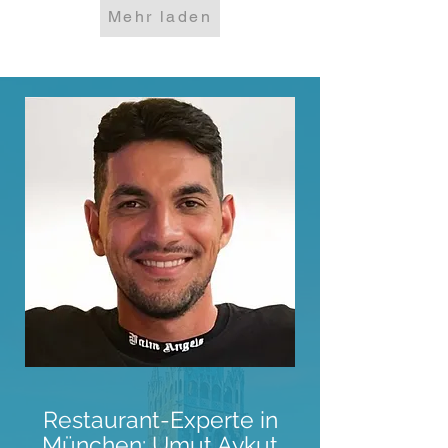
Mehr laden
Restaurant-Experte in
München: Umut Aykut