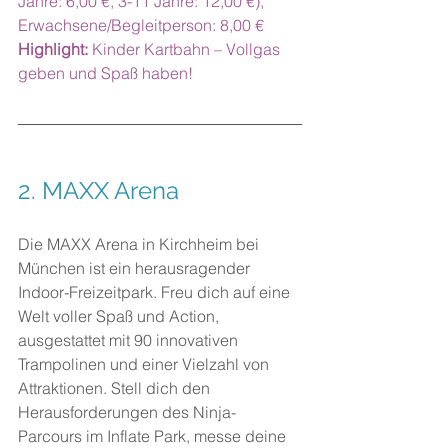
Jahre: 6,00 €, 3-11 Jahre: 12,00 €), 
Erwachsene/Begleitperson: 8,00 €
Highlight:
 Kinder Kartbahn – Vollgas 
geben und Spaß haben!
2. 
MAXX Arena
Die MAXX Arena in Kirchheim bei 
München ist ein herausragender 
Indoor-Freizeitpark. Freu dich auf eine 
Welt voller Spaß und Action, 
ausgestattet mit 90 innovativen 
Trampolinen und einer Vielzahl von 
Attraktionen. Stell dich den 
Herausforderungen des Ninja-
Parcours im Inflate Park, messe deine 