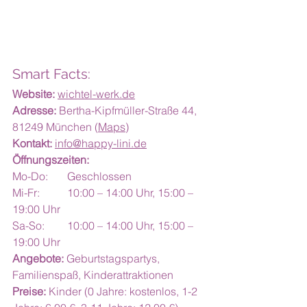
Smart Facts:
Website:
wichtel-werk.de
Adresse:
 Bertha-Kipfmüller-Straße 44, 
81249 München (
Maps
)
Kontakt: 
info@happy-lini.de
Öffnungszeiten:
Mo-Do: 	Geschlossen
Mi-Fr: 	10:00 – 14:00 Uhr, 15:00 – 
19:00 Uhr
Sa-So: 	10:00 – 14:00 Uhr, 15:00 – 
19:00 Uhr
Angebote:
 Geburtstagspartys, 
Familienspaß, Kinderattraktionen
Preise:
 Kinder (0 Jahre: kostenlos, 1-2 