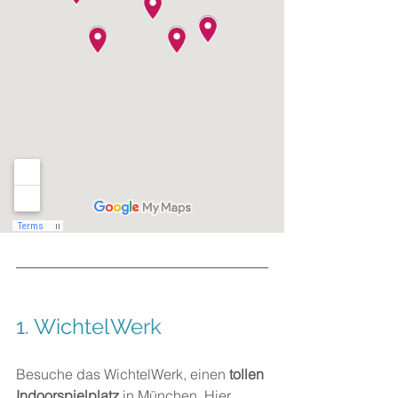
1. 
WichtelWerk
Besuche das WichtelWerk, einen 
tollen 
Indoorspielplatz
 in München. Hier 