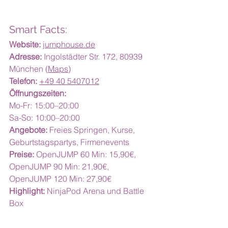
Smart Facts:
Website:
jumphouse.de
Adresse:
 Ingolstädter Str. 172, 80939 
München (
Maps
)
Telefon:
+49 40 5407012
Öffnungszeiten:
Mo-Fr: 15:00–20:00
Sa-So: 10:00–20:00
Angebote:
 Freies Springen, Kurse, 
Geburtstagspartys, Firmenevents
Preise:
 OpenJUMP 60 Min: 15,90€, 
OpenJUMP 90 Min: 21,90€, 
OpenJUMP 120 Min: 27,90€
Highlight:
 NinjaPod Arena und Battle 
Box