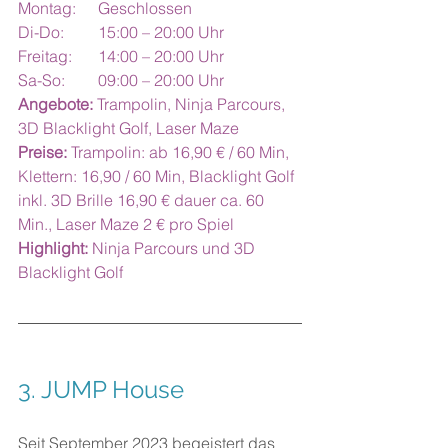
Montag: 	Geschlossen
Di-Do: 	15:00 – 20:00 Uhr
Freitag:	14:00 – 20:00 Uhr
Sa-So:	09:00 – 20:00 Uhr
Angebote:
 Trampolin, Ninja Parcours, 
3D Blacklight Golf, Laser Maze
Preise:
 Trampolin: ab 16,90 € / 60 Min, 
Klettern: 16,90 / 60 Min, Blacklight Golf 
inkl. 3D Brille 16,90 € dauer ca. 60 
Min., Laser Maze 2 € pro Spiel
Highlight:
 Ninja Parcours und 3D 
Blacklight Golf
3. 
JUMP House
Seit September 2023 begeistert das 