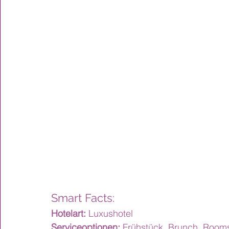
Smart Facts:
Hotelart:
 Luxushotel
Serviceoptionen:
 Frühstück, Brunch, Room