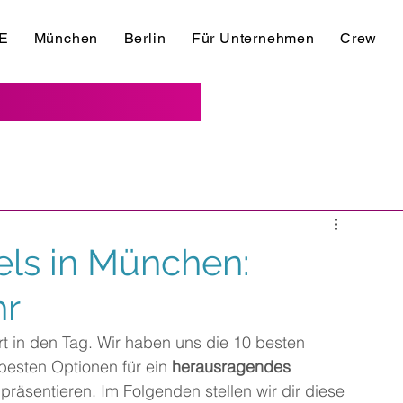
E
München
Berlin
Für Unternehmen
Crew
els in München:
hr
art in den Tag. Wir haben uns die 10 besten 
besten Optionen für ein 
herausragendes 
 präsentieren. Im Folgenden stellen wir dir diese 