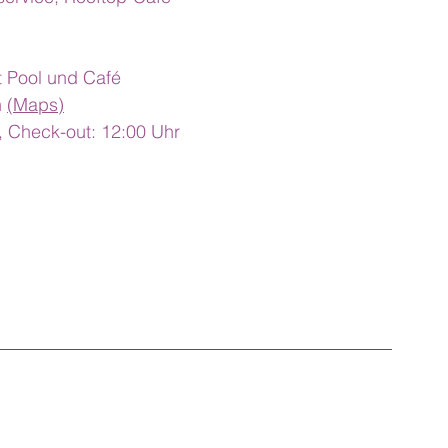
t Pool und Café
 
(Maps)
, Check-out: 12:00 Uhr