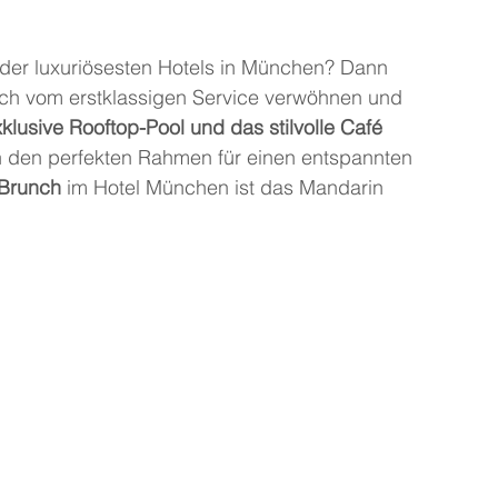
m der luxuriösesten Hotels in München? Dann 
ich vom erstklassigen Service verwöhnen und 
klusive Rooftop-Pool und das stilvolle Café 
n den perfekten Rahmen für einen entspannten 
 Brunch
 im Hotel München ist das Mandarin 