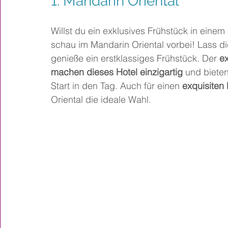
1. 
Mandarin Oriental
Willst du ein exklusives Frühstück in eine
schau im Mandarin Oriental vorbei! Lass d
genieße ein erstklassiges Frühstück. Der 
ex
machen dieses Hotel einzigartig
 und biete
Start in den Tag. Auch für einen 
exquisiten
Oriental die ideale Wahl.