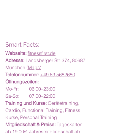
Smart Facts:
Webseite:
fitnessfirst.de
Adresse:
 Landsberger Str. 374, 80687 
München (
Maps
)
Telefonnummer:
+49 89 5682680
Öffnungszeiten:
Mo-Fr: 	06:00–23:00 
Sa-So: 	07:00–22:00
Training und Kurse:
 Gerätetraining, 
Cardio, Functional Training, Fitness 
Kurse, Personal Training
Mitgliedschaft & Preise:
 Tageskarten 
ab 19,00€, Jahresmitgliedschaft ab 