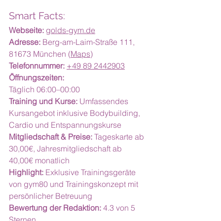
Smart Facts:
Webseite:
golds-gym.de
Adresse:
 Berg-am-Laim-Straße 111, 
81673 München (
Maps
)
Telefonnummer:
+49 89 2442903
Öffnungszeiten:
Täglich 06:00–00:00
Training und Kurse:
 Umfassendes 
Kursangebot inklusive Bodybuilding, 
Cardio und Entspannungskurse
Mitgliedschaft & Preise:
 Tageskarte ab 
30,00€, Jahresmitgliedschaft ab 
40,00€ monatlich
Highlight: 
Exklusive Trainingsgeräte 
von gym80 und Trainingskonzept mit 
persönlicher Betreuung
Bewertung der Redaktion:
 4.3 von 5 
Sternen