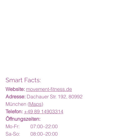
Smart Facts:
Website:
movement-fitness.de
Adresse:
 Dachauer Str. 192, 80992 
München (
Maps
)
Telefon:
+49 89 14903314
Öffnungszeiten:
Mo-Fr: 	07:00–22:00
Sa-So: 	08:00–20:00