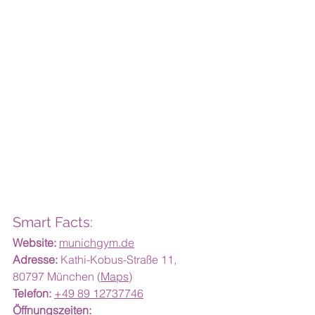
Smart Facts:
Website:
munichgym.de
Adresse:
 Kathi-Kobus-Straße 11, 
80797 München (
Maps
)
Telefon:
+49 89 12737746
Öffnungszeiten: