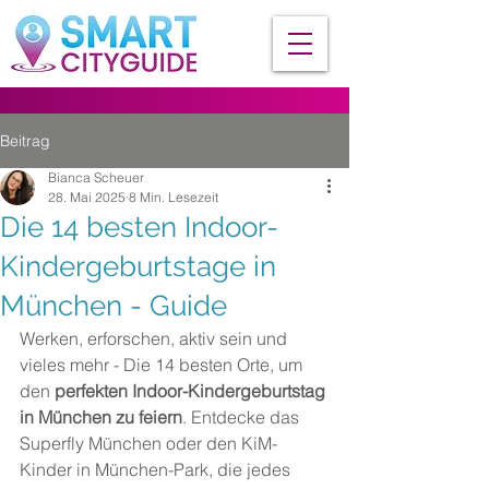
Beitrag
Bianca Scheuer
28. Mai 2025
8 Min. Lesezeit
Die 14 besten Indoor-
Kindergeburtstage in
München - Guide
Werken, erforschen, aktiv sein und 
vieles mehr - Die 14 besten Orte, um 
den 
perfekten Indoor-Kindergeburtstag 
in München zu feiern
. Entdecke das 
Superfly München oder den KiM-
Kinder in München-Park, die jedes 