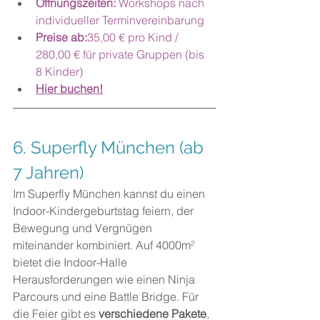
Öffnungszeiten: 
Workshops nach 
individueller Terminvereinbarung 
Preise ab:
35,00 € pro Kind / 
280,00 € für private Gruppen (bis 
8 Kinder)
Hier buchen!
6. Superfly München (ab 
7 Jahren)
Im Superfly München kannst du einen 
Indoor-Kindergeburtstag feiern, der 
Bewegung und Vergnügen 
miteinander kombiniert. Auf 4000m² 
bietet die Indoor-Halle 
Herausforderungen wie einen Ninja 
Parcours und eine Battle Bridge. Für 
die Feier gibt es 
verschiedene Pakete
, 