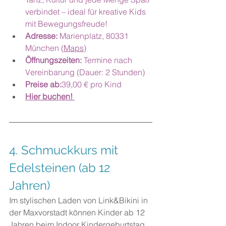
verbindet – ideal für kreative Kids 
mit Bewegungsfreude!
Adresse: 
Marienplatz, 80331 
München (
Maps
)
Öffnungszeiten: 
Termine nach 
Vereinbarung (Dauer: 2 Stunden)
Preise ab:
39,00 € pro Kind
Hier buchen!
4. Schmuckkurs mit 
Edelsteinen (ab 12 
Jahren)
Im stylischen Laden von Link&Bikini in 
der Maxvorstadt können Kinder ab 12 
Jahren beim Indoor Kindergeburtstag 