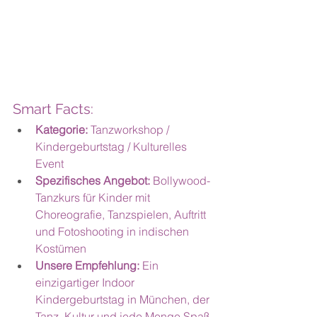
Smart Facts:
Kategorie: 
Tanzworkshop / 
Kindergeburtstag / Kulturelles 
Event
Spezifisches Angebot: 
Bollywood-
Tanzkurs für Kinder mit 
Choreografie, Tanzspielen, Auftritt 
und Fotoshooting in indischen 
Kostümen
Unsere Empfehlung: 
Ein 
einzigartiger Indoor 
Kindergeburtstag in München, der 
Tanz, Kultur und jede Menge Spaß 