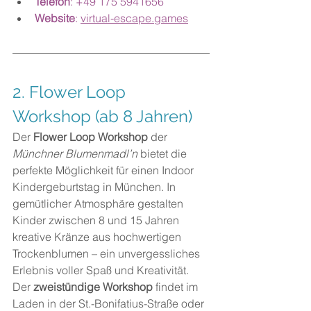
Telefon
: +49 175 5941656
Website
: 
virtual-escape.games
2. Flower Loop 
Workshop (ab 8 Jahren)
Der 
Flower Loop Workshop
 der 
Münchner Blumenmadl’n
 bietet die 
perfekte Möglichkeit für einen Indoor 
Kindergeburtstag in München. In 
gemütlicher Atmosphäre gestalten 
Kinder zwischen 8 und 15 Jahren 
kreative Kränze aus hochwertigen 
Trockenblumen – ein unvergessliches 
Erlebnis voller Spaß und Kreativität. 
Der 
zweistündige Workshop
 findet im 
Laden in der St.-Bonifatius-Straße oder 