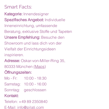
Smart Facts:
Kategorie:
 Innendesigner
Spezifisches Angebot:
 Individuelle 
Inneneinrichtung, umfassende 
Beratung, exklusive Stoffe und Tapeten
Unsere Empfehlung:
 Besuche den 
Showroom und lass dich von der 
Vielfalt der Einrichtungsideen 
inspirieren.
Adresse:
 Oskar-von-Miller-Ring 35, 
80333 München 
(Maps)
Öffnungszeiten:
Mo - Fr:	10:00 - 18:30
Samstag:	10:00 - 16:00
Sonntag:	geschlossen
Kontakt:
Telefon: +49 89 2350840
E-Mail: 
info@pilati.com