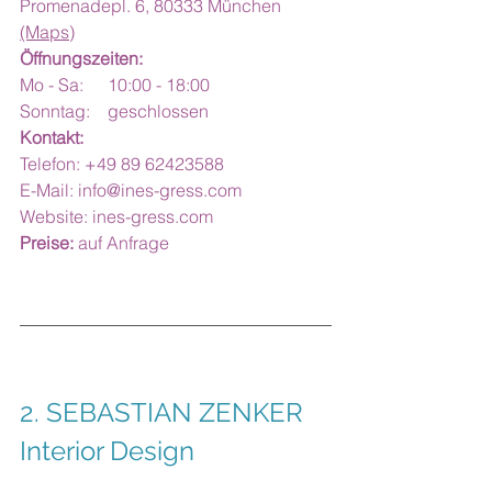
Promenadepl. 6, 80333 München 
(Maps)
Öffnungszeiten:
Mo - Sa:	10:00 - 18:00 
Sonntag:	geschlossen
Kontakt:
Telefon: +49 89 62423588
E-Mail: 
info@ines-gress.com
Website: 
ines-gress.com
Preise:
 auf Anfrage
2. SEBASTIAN ZENKER 
Interior Design