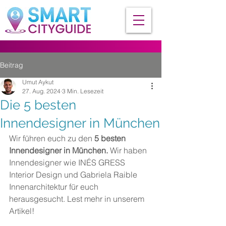
Beitrag
Umut Aykut
27. Aug. 2024
3 Min. Lesezeit
Die 5 besten
Innendesigner in München
Wir führen euch zu den 
5 besten 
Innendesigner in München.
 Wir haben 
Innendesigner wie INÉS GRESS 
Interior Design und Gabriela Raible 
Innenarchitektur für euch 
herausgesucht. Lest mehr in unserem 
Artikel!