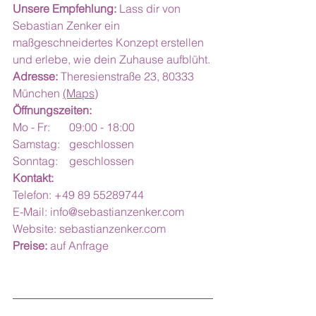
Unsere Empfehlung:
 Lass dir von 
Sebastian Zenker ein 
maßgeschneidertes Konzept erstellen 
und erlebe, wie dein Zuhause aufblüht.
Adresse:
 Theresienstraße 23, 80333 
München 
(Maps)
Öffnungszeiten:
Mo - Fr:	09:00 - 18:00
Samstag:	geschlossen
Sonntag:	geschlossen
Kontakt:
Telefon: +49 89 55289744
E-Mail: 
info@sebastianzenker.com
Website: 
sebastianzenker.com
Preise:
 auf Anfrage