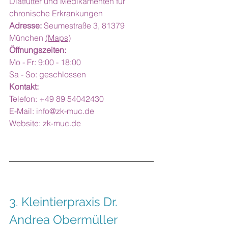
Diätfutter und Medikamenten für 
chronische Erkrankungen
Adresse:
 Seumestraße 3, 81379 
München 
(Maps)
Öffnungszeiten:
Mo - Fr: 9:00 - 18:00
Sa - So: geschlossen
Kontakt:
Telefon: +49 89 54042430
E-Mail: 
info@zk-muc.de
Website: 
zk-muc.de
3. 
Kleintierpraxis Dr. 
Andrea Obermüller