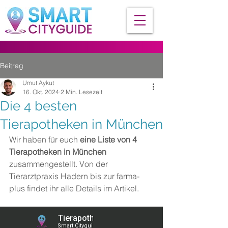
Beitrag
Umut Aykut
16. Okt. 2024
2 Min. Lesezeit
Die 4 besten
Tierapotheken in München
Wir haben für euch 
eine Liste von 4 
Tierapotheken in München
zusammengestellt. Von der 
Tierarztpraxis Hadern
 bis zur 
farma-
plus
findet ihr alle Details im Artikel.