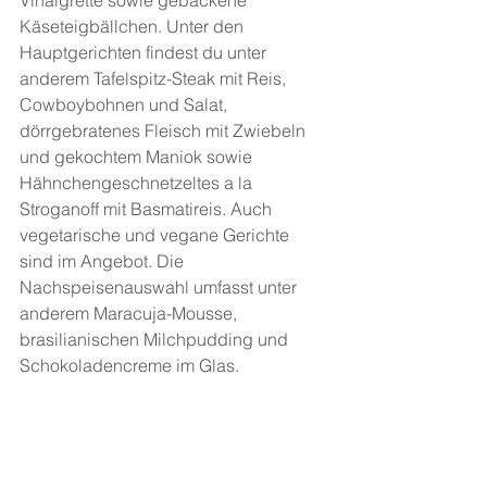
Vinaigrette sowie gebackene 
Käseteigbällchen. Unter den 
Hauptgerichten findest du unter 
anderem Tafelspitz-Steak mit Reis, 
Cowboybohnen und Salat, 
dörrgebratenes Fleisch mit Zwiebeln 
und gekochtem Maniok sowie 
Hähnchengeschnetzeltes a la 
Stroganoff mit Basmatireis. Auch 
vegetarische und vegane Gerichte 
sind im Angebot. Die 
Nachspeisenauswahl umfasst unter 
anderem Maracuja-Mousse, 
brasilianischen Milchpudding und 
Schokoladencreme im Glas.