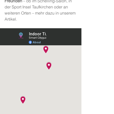
Freunden
 – ob im Schelling-Salon, in 
der Sport Insel Taufkirchen oder an 
weiteren Orten – mehr dazu in unserem 
Artikel.