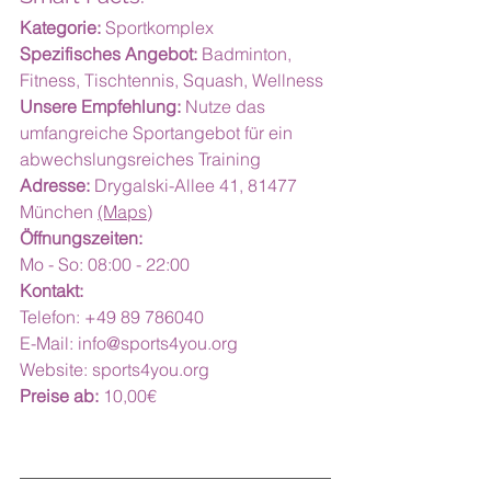
Kategorie:
 Sportkomplex
Spezifisches Angebot:
 Badminton, 
Fitness, Tischtennis, Squash, Wellness
Unsere Empfehlung:
 Nutze das 
umfangreiche Sportangebot für ein 
abwechslungsreiches Training
Adresse:
 Drygalski-Allee 41, 81477 
München 
(Maps)
Öffnungszeiten:
Mo - So: 08:00 - 22:00
Kontakt:
Telefon: +49 89 786040
E-Mail: 
info@sports4you.org
Website: 
sports4you.org
Preise ab:
 10,00€