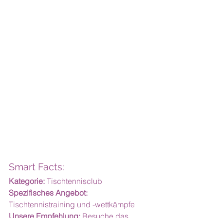
Smart Facts:
Kategorie:
 Tischtennisclub
Spezifisches Angebot:
Tischtennistraining und -wettkämpfe
Unsere Empfehlung:
Besuche das 