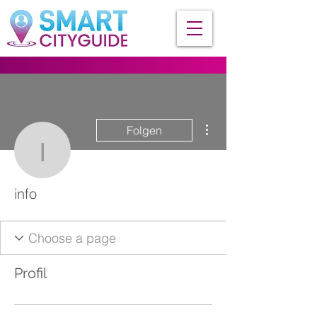
Weitere Optionen
Folgen
info
info
Profil