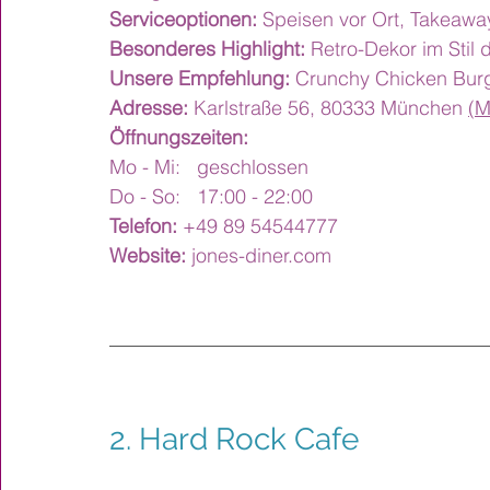
Serviceoptionen:
 Speisen vor Ort, Takeawa
Besonderes Highlight:
 Retro-Dekor im Stil
Unsere Empfehlung:
 Crunchy Chicken Bur
Adresse:
 Karlstraße 56, 80333 München 
(M
Öffnungszeiten:
Mo - Mi: 	geschlossen
Do - So: 	17:00 - 22:00
Telefon:
 +49 89 54544777
Website:
jones-diner.com
2. Hard Rock Cafe