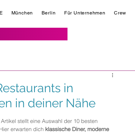
E
München
Berlin
Für Unternehmen
Crew
estaurants in
en in deiner Nähe
rtikel stellt eine Auswahl der 10 besten 
Hier erwarten dich 
klassische Diner, moderne 