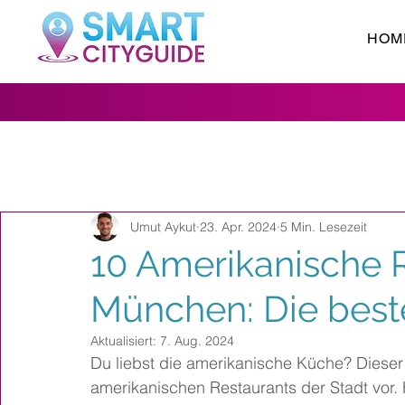
HOM
Umut Aykut
23. Apr. 2024
5 Min. Lesezeit
10 Amerikanische R
München: Die best
Aktualisiert:
7. Aug. 2024
Du liebst die amerikanische Küche? Dieser A
amerikanischen Restaurants der Stadt vor. 