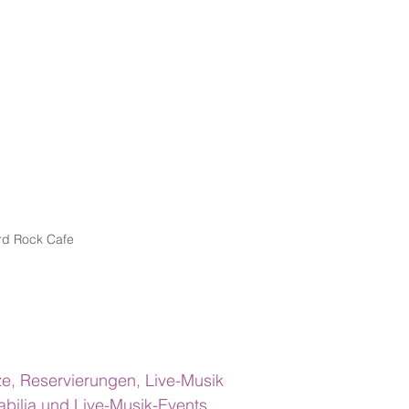
rd Rock Cafe
ze, Reservierungen, Live-Musik
abilia und Live-Musik-Events