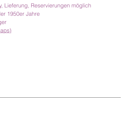
y, Lieferung, Reservierungen möglich
 der 1950er Jahre
ger
aps)