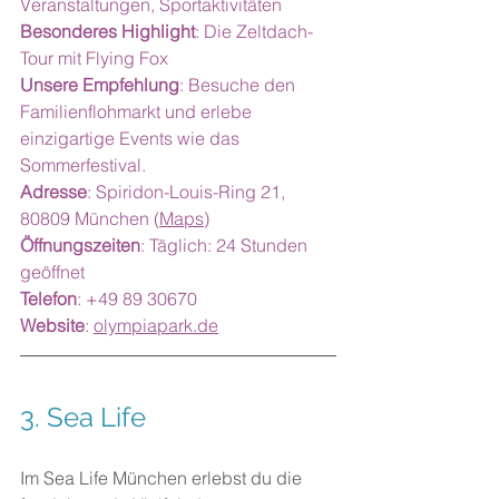
Veranstaltungen, Sportaktivitäten
Besonderes Highlight
: Die Zeltdach-
Tour mit Flying Fox
Unsere Empfehlung
: Besuche den 
Familienflohmarkt und erlebe 
einzigartige Events wie das 
Sommerfestival.
Adresse
: Spiridon-Louis-Ring 21, 
80809 München (
Maps
)
Öffnungszeiten
: Täglich: 24 Stunden 
geöffnet
Telefon
: +49 89 30670
Website
: 
olympiapark.de
3. Sea Life 
Im Sea Life München erlebst du die 