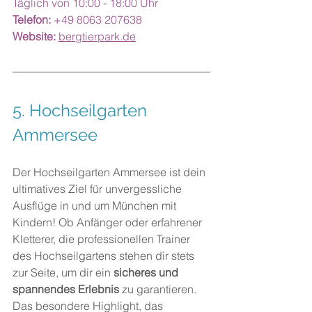
Täglich von 10:00 - 18:00 Uhr
Telefon:
 +49 8063 207638
Website:
bergtierpark.de
5. Hochseilgarten 
Ammersee
Der Hochseilgarten Ammersee ist dein 
ultimatives Ziel für unvergessliche 
Ausflüge in und um München mit 
Kindern! Ob Anfänger oder erfahrener 
Kletterer, die professionellen Trainer 
des Hochseilgartens stehen dir stets 
zur Seite, um dir ein 
sicheres und 
spannendes Erlebnis 
zu garantieren. 
Das besondere Highlight, das 