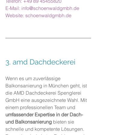
Telefon: +49 89 45455820
E-Mail: 
info@schoenwaldgmbh.de
Website: 
schoenwaldgmbh.de
3. 
amd Dachdeckerei
Wenn es um zuverlässige 
Balkonsanierung in München geht, ist 
die AMD Dachdeckerei Spenglerei 
GmbH eine ausgezeichnete Wahl. Mit 
einem professionellen Team und 
umfassender Expertise in der Dach- 
und Balkonsanierung
 bieten sie 
schnelle und kompetente Lösungen. 