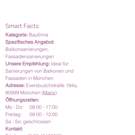
Smart Facts:
Kategorie:
 Baufirma
Spezifisches Angebot:
Balkonsanierungen, 
Fassadensanierungen
Unsere Empfehlung: 
Ideal für 
Sanierungen von Balkonen und 
Fassaden in München
Adresse:
 Eversbuschstraße 194a, 
80999 München 
(Maps)
Öffnungszeiten:
Mo - Do:	08:00 - 17:00
Freitag:	08:00 - 12:00
Sa - So: geschlossen
Kontakt: