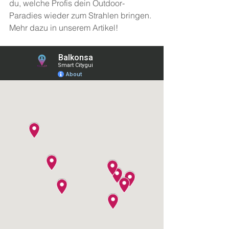
du, welche Profis dein Outdoor-
Paradies wieder zum Strahlen bringen. 
Mehr dazu in unserem Artikel!