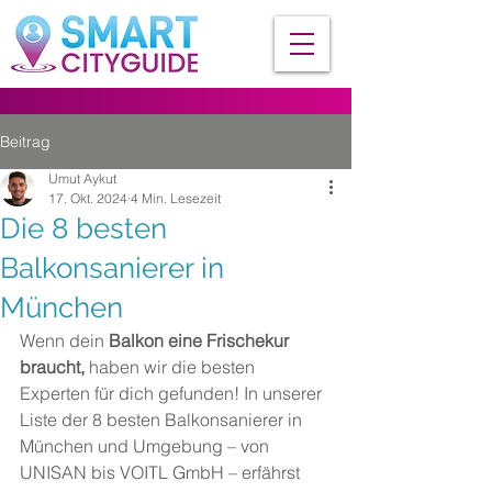
Beitrag
Umut Aykut
17. Okt. 2024
4 Min. Lesezeit
Die 8 besten
Balkonsanierer in
München
Wenn dein 
Balkon eine Frischekur 
braucht,
 haben wir die besten 
Experten für dich gefunden! In unserer 
Liste der 8 besten Balkonsanierer in 
München und Umgebung – von 
UNISAN bis VOITL GmbH – erfährst 