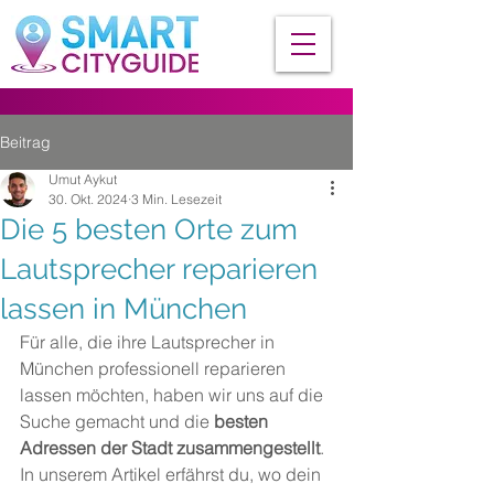
Beitrag
Umut Aykut
30. Okt. 2024
3 Min. Lesezeit
Die 5 besten Orte zum
Lautsprecher reparieren
lassen in München
Für alle, die ihre Lautsprecher in 
München professionell reparieren 
lassen möchten, haben wir uns auf die 
Suche gemacht und die 
besten 
Adressen der Stadt zusammengestellt
. 
In unserem Artikel erfährst du, wo dein 