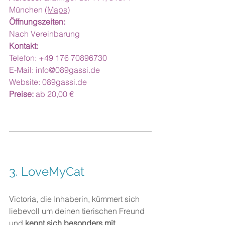
München 
(Maps)
Öffnungszeiten: 
Nach Vereinbarung
Kontakt:
Telefon: +49 176 70896730
E-Mail: 
info@089gassi.de
Website: 
089gassi.de
Preise:
 ab 20,00 €
3. LoveMyCat
Victoria, die Inhaberin, kümmert sich 
liebevoll um deinen tierischen Freund 
und 
kennt sich besonders mit 