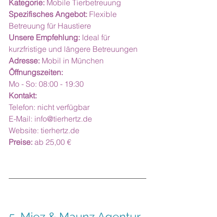
Kategorie:
 Mobile Tierbetreuung
Spezifisches Angebot:
 Flexible 
Betreuung für Haustiere
Unsere Empfehlung:
 Ideal für 
kurzfristige und längere Betreuungen
Adresse:
 Mobil in München
Öffnungszeiten:
Mo - So: 08:00 - 19:30
Kontakt:
Telefon: nicht verfügbar
E-Mail: 
info@tierhertz.de
Website: 
tierhertz.de
Preise:
 ab 25,00 €
5. Miez & Maunz Agentur 