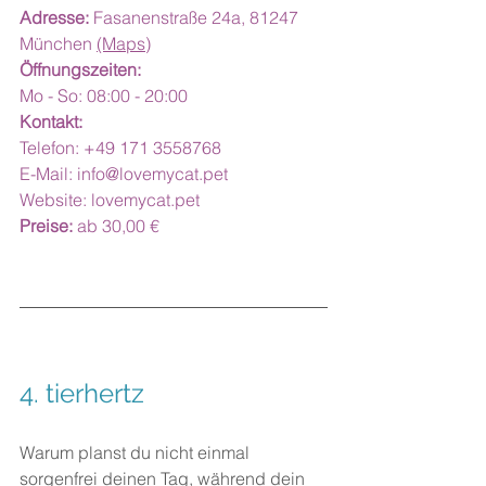
Adresse:
 Fasanenstraße 24a, 81247 
München 
(Maps)
Öffnungszeiten:
Mo - So: 08:00 - 20:00
Kontakt:
Telefon: +49 171 3558768
E-Mail: 
info@lovemycat.pet
Website: 
lovemycat.pet
Preise:
 ab 30,00 €
4. tierhertz
Warum planst du nicht einmal 
sorgenfrei deinen Tag, während dein 