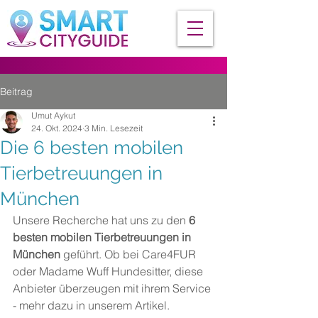
Beitrag
Umut Aykut
24. Okt. 2024
3 Min. Lesezeit
Die 6 besten mobilen
Tierbetreuungen in
München
Unsere Recherche hat uns zu den 
6 
besten mobilen Tierbetreuungen in 
München
 geführt. Ob bei Care4FUR 
oder Madame Wuff Hundesitter, diese 
Anbieter überzeugen mit ihrem Service 
- mehr dazu in unserem Artikel.