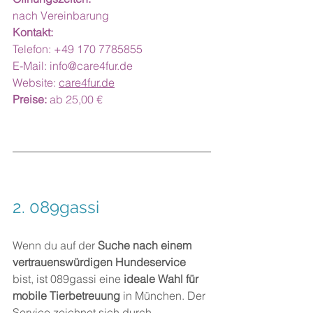
nach Vereinbarung
Kontakt:
Telefon: +49 170 7785855
E-Mail: 
info@care4fur.de
Website: 
care4fur.de
Preise:
 ab 25,00 €
2. 
089gassi
Wenn du auf der 
Suche nach einem 
vertrauenswürdigen Hundeservice
bist, ist 089gassi eine 
ideale Wahl für 
mobile Tierbetreuung
 in München. Der 
Service zeichnet sich durch 