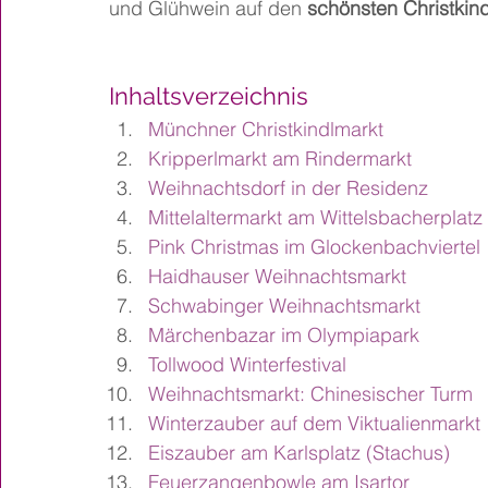
und Glühwein auf den 
schönsten Christkin
Inhaltsverzeichnis
Münchner Christkindlmarkt
Kripperlmarkt am Rindermarkt
Weihnachtsdorf in der Residenz
Mittelaltermarkt am Wittelsbacherplatz
Pink Christmas im Glockenbachviertel
Haidhauser Weihnachtsmarkt
Schwabinger Weihnachtsmarkt
Märchenbazar im Olympiapark
Tollwood Winterfestival 
Weihnachtsmarkt: Chinesischer Turm
Winterzauber auf dem Viktualienmarkt
Eiszauber am Karlsplatz (Stachus)
Feuerzangenbowle am Isartor