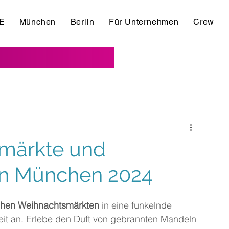
E
München
Berlin
Für Unternehmen
Crew
smärkte und
 in München 2024
chen Weihnachtsmärkten
 in eine funkelnde 
it an. Erlebe den Duft von gebrannten Mandeln 