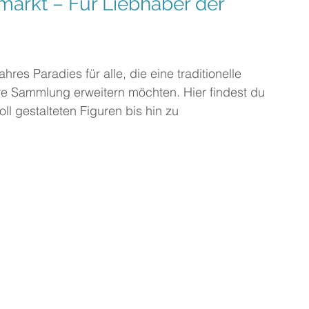
markt – Für Liebhaber der 
res Paradies für alle, die eine traditionelle 
e Sammlung erweitern möchten. Hier findest du 
oll gestalteten Figuren bis hin zu 