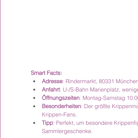
Smart Facts:
Adresse
: Rindermarkt, 80331 Münche
Anfahrt
: U-/S-Bahn Marienplatz, wenig
Öffnungszeiten
: Montag-Samstag 10:00
Besonderheiten
: Der größte Krippenma
Krippen-Fans.
Tipp
: Perfekt, um besondere Krippenfig
Sammlergeschenke.