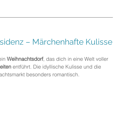
esidenz – Märchenhafte Kulisse
ein 
Weihnachtsdorf
, das dich in eine Welt voller 
eiten
 entführt. Die idyllische Kulisse und die 
chtsmarkt besonders romantisch.