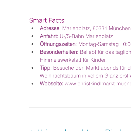
Smart Facts:
Adresse
: Marienplatz, 80331 München
Anfahrt
: U-/S-Bahn Marienplatz
Öffnungszeiten
: Montag-Samstag 10:00
Besonderheiten
: Beliebt für das tägl
Himmelswerkstatt für Kinder.
Tipp
: Besuche den Markt abends für d
Weihnachtsbaum in vollem Glanz erstra
Webseite:
www.christkindlmarkt-muen