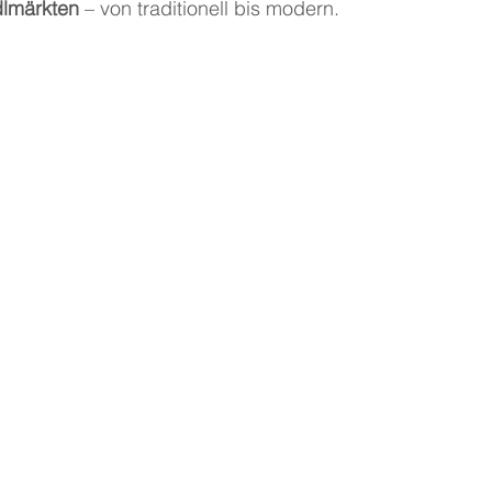
dlmärkten
 – von traditionell bis modern.