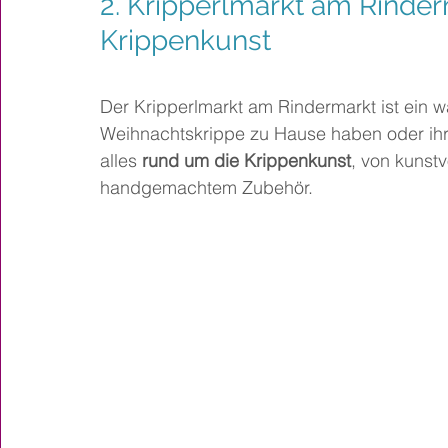
2. Kripperlmarkt am Rinder
Krippenkunst
Der Kripperlmarkt am Rindermarkt ist ein wah
Weihnachtskrippe zu Hause haben oder ihr
alles 
rund um die Krippenkunst
, von kunstv
handgemachtem Zubehör.