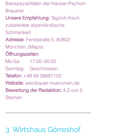
Bierspezialitäten der Hacker-Pschorr-
Brauerei
Unsere Empfehlung:
 Täglich frisch 
zubereitete alpenländische 
Schmankerl
Adresse
: Fendstraße 5, 80802 
München, 
(Maps)
Öffnungszeiten: 
Mo-Sa: 	17:00–00:00
Sonntag: 	Geschlossen
Telefon:
 +49 89 38887102
Website
: 
weinbauer-muenchen.de
Bewertung der Redaktion:
 4,3 von 5 
Sternen 
3
. 
Wirtshaus Görreshof