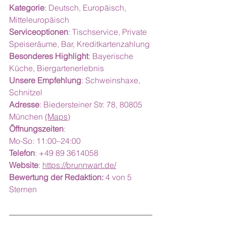
Kategorie
: Deutsch, Europäisch, 
Mitteleuropäisch
Serviceoptionen
: Tischservice, Private 
Speiseräume, Bar, Kreditkartenzahlung
Besonderes Highlight
: Bayerische 
Küche, Biergartenerlebnis
Unsere Empfehlung
: Schweinshaxe, 
Schnitzel
Adresse
: Biedersteiner Str. 78, 80805 
München 
(Maps)
Öffnungszeiten
:
Mo-So: 11:00–24:00
Telefon
: +49 89 3614058
Website
: 
https://brunnwart.de/
Bewertung der Redaktion:
 4 von 5 
Sternen