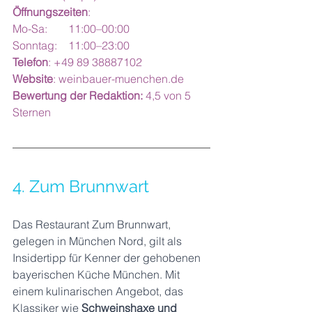
Öffnungszeiten
: 
Mo-Sa: 	11:00–00:00
Sonntag: 	11:00–23:00
Telefon
: +49 89 38887102
Website
: 
weinbauer-muenchen.de
Bewertung der Redaktion:
 4,5 von 5 
Sternen
4. Zum Brunnwart
Das Restaurant Zum Brunnwart, 
gelegen in München Nord, gilt als 
Insidertipp für Kenner der gehobenen 
bayerischen Küche München. Mit 
einem kulinarischen Angebot, das 
Klassiker wie 
Schweinshaxe und 