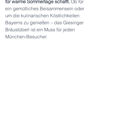
für warme Sommertage schafft.
 Ob für 
ein gemütliches Beisammensein oder 
um die kulinarischen Köstlichkeiten 
Bayerns zu genießen – das Giesinger 
Bräustüberl ist ein Muss für jeden 
München-Besucher.