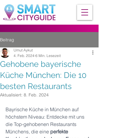
Beitrag
Umut Aykut
4. Feb. 2024
6 Min. Lesezeit
Gehobene bayerische
Küche München: Die 10
besten Restaurants
Aktualisiert:
8. Feb. 2024
Bayrische Küche in München auf 
höchstem Niveau: Entdecke mit uns 
die Top-gehobenen Restaurants 
Münchens, die eine 
perfekte 