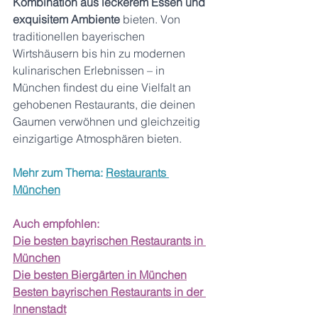
Kombination aus leckerem Essen und 
exquisitem Ambiente
 bieten. Von 
traditionellen bayerischen 
Wirtshäusern bis hin zu modernen 
kulinarischen Erlebnissen – in 
München findest du eine Vielfalt an 
gehobenen Restaurants, die deinen 
Gaumen verwöhnen und gleichzeitig 
einzigartige Atmosphären bieten. 
Mehr zum Thema: 
Restaurants 
München
Auch empfohlen:
Die besten bayrischen Restaurants in 
München
Die besten Biergärten in München
Besten bayrischen Restaurants in der 
Innenstadt