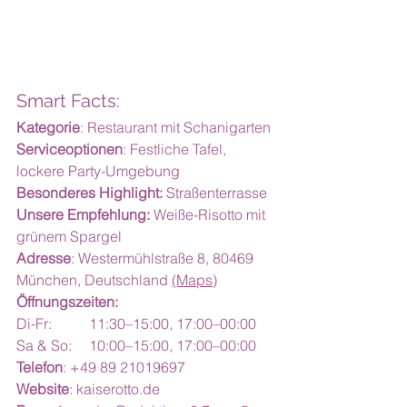
Smart Facts:
Kategorie
: Restaurant mit Schanigarten
Serviceoptionen
: Festliche Tafel, 
lockere Party-Umgebung
Besonderes Highlight:
 Straßenterrasse
Unsere Empfehlung:
 Weiße-Risotto mit 
grünem Spargel
Adresse
: Westermühlstraße 8, 80469 
München, Deutschland 
(Maps)
Öffnungszeiten:
Di-Fr:	11:30–15:00, 17:00–00:00
Sa & So:	10:00–15:00, 17:00–00:00
Telefon
: +49 89 21019697
Website
: 
kaiserotto.de