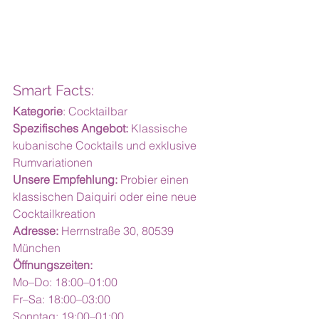
Smart Facts:
Kategorie
: Cocktailbar
Spezifisches Angebot:
 Klassische 
kubanische Cocktails und exklusive 
Rumvariationen
Unsere Empfehlung:
 Probier einen 
klassischen Daiquiri oder eine neue 
Cocktailkreation
Adresse:
 Herrnstraße 30, 80539 
München
Öffnungszeiten:
Mo–Do: 18:00–01:00
Fr–Sa: 18:00–03:00
Sonntag: 19:00–01:00