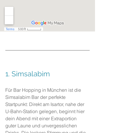
1. 
Simsalabim
Für Bar Hopping in München ist die 
Simsalabim Bar der perfekte 
Startpunkt: Direkt am Isartor, nahe der 
U-Bahn-Station gelegen, beginnt hier 
dein Abend mit einer Extraportion 
guter Laune und unvergesslichen 
Drinks. Die lockere Stimmung und die 