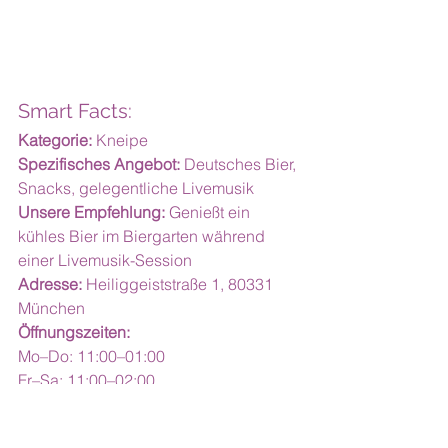
Smart Facts:
Kategorie:
 Kneipe
Spezifisches Angebot:
 Deutsches Bier, 
Snacks, gelegentliche Livemusik
Unsere Empfehlung:
 Genießt ein 
kühles Bier im Biergarten während 
einer Livemusik-Session
Adresse:
 Heiliggeiststraße 1, 80331 
München
Öffnungszeiten:
Mo–Do: 11:00–01:00
Fr–Sa: 11:00–02:00
So: 11:00–01:00
Kontakt: