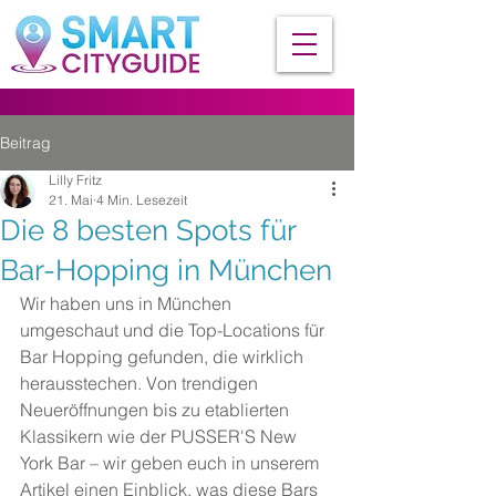
Beitrag
Lilly Fritz
21. Mai
4 Min. Lesezeit
Die 8 besten Spots für
Bar-Hopping in München
Wir haben uns in München 
umgeschaut und die Top-Locations für 
Bar Hopping gefunden, die wirklich 
herausstechen. Von trendigen 
Neueröffnungen bis zu etablierten 
Klassikern wie der PUSSER'S New 
York Bar – wir geben euch in unserem 
Artikel einen Einblick, was diese Bars 