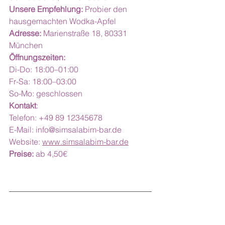
Unsere Empfehlung:
 Probier den 
hausgemachten Wodka-Apfel
Adresse:
 Marienstraße 18, 80331 
München
Öffnungszeiten:
Di-Do: 18:00–01:00
Fr-Sa: 18:00–03:00
So-Mo: geschlossen
Kontakt
:
Telefon: +49 89 12345678
E-Mail: 
info@simsalabim-bar.de
Website: 
www.simsalabim-bar.de
Preise:
 ab 4,50€