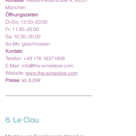
Adresse
: Westenriederstraße 9, 80331 
München
Öffnungszeiten
:
Di-Do: 12:00–20:00
Fr: 11:30–20:00
Sa: 10:30–20:00
So-Mo: geschlossen
Kontakt
:
Telefon: +49 176 16371609
E-Mail: 
info@the-winestore.com
Website: 
www.the-winestore.com
Preise
: ab 8,00€
6. 
Le Clou